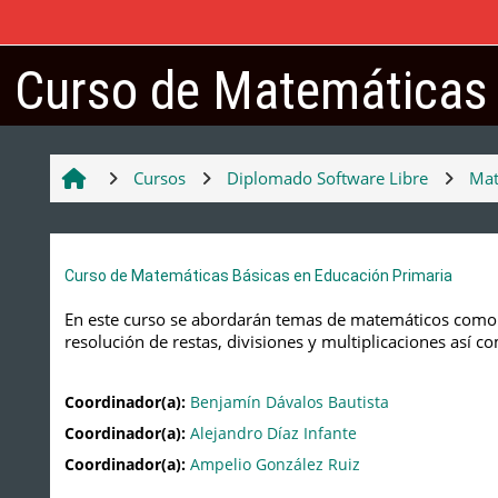
Saltar al contenido principal
Curso de Matemáticas .
Cursos
Diplomado Software Libre
Mat
Curso de Matemáticas Básicas en Educación Primaria
En este curso se abordarán temas de matemáticos como l
resolución de restas, divisiones y multiplicaciones así c
Coordinador(a):
Benjamín Dávalos Bautista
Coordinador(a):
Alejandro Díaz Infante
Coordinador(a):
Ampelio González Ruiz