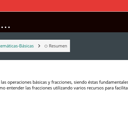
..
emáticas-Básicas
Resumen
as operaciones básicas y fracciones, siendo éstas fundamentales
omo entender las fracciones utilizando varios recursos para facilit