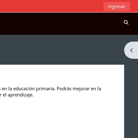
Ingresar
Activ
Abri
 en la educación primaria. Podrás mejorar en la
ar el aprendizaje.