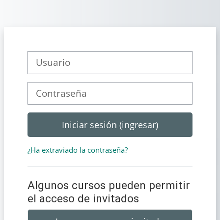
Saltar al contenido principal
Usuario
Contraseña
Iniciar sesión (ingresar)
¿Ha extraviado la contraseña?
Algunos cursos pueden permitir
el acceso de invitados